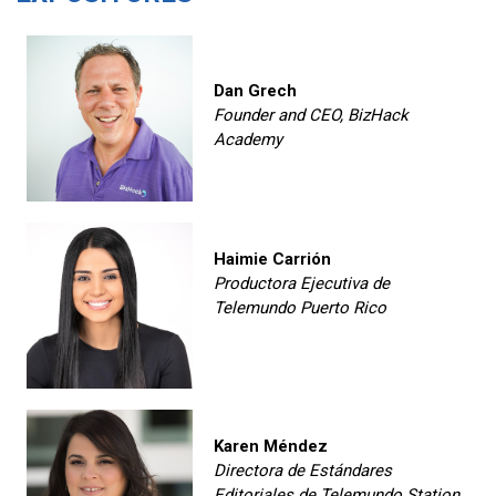
Dan Grech
Founder and CEO, BizHack
Academy
Haimie Carrión
Productora Ejecutiva de
Telemundo Puerto Rico
Karen Méndez
Directora de Estándares
Editoriales de Telemundo Station