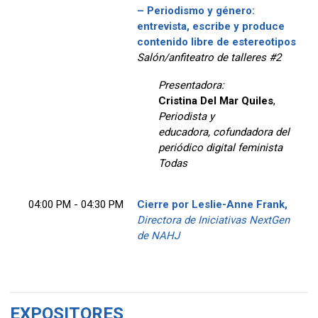
– Periodismo y género:
entrevista, escribe y produce
contenido libre de estereotipos
Salón/anfiteatro de talleres #2
Presentadora:
Cristina Del Mar Quiles
,
Periodista y
educadora, cofundadora del
periódico digital feminista
Todas
04:00 PM - 04:30 PM
Cierre por Leslie-Anne Frank,
Directora de Iniciativas NextGen
de NAHJ
EXPOSITORES