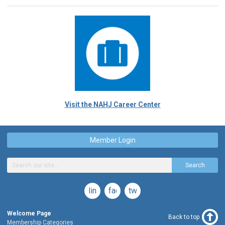
Visit the NAHJ Career Center
Member Login
Search
linkedin
facebook
twitter
Welcome Page
Back to top
Membership Categories