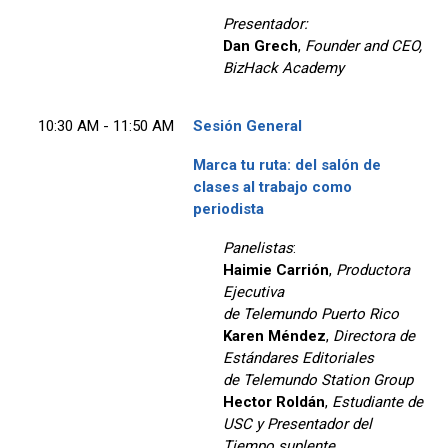
Presentador:
Dan Grech
,
Founder and CEO,
BizHack Academy
10:30 AM - 11:50 AM
Sesión General
Marca tu ruta: del salón de
clases al trabajo como
periodista
Panelistas
:
Haimie Carrión
,
Productora
Ejecutiva
de Telemundo Puerto Rico
Karen Méndez
,
Directora de
Estándares Editoriales
de Telemundo Station Group
Hector Roldán
,
Estudiante de
USC y Presentador del
Tiempo suplente