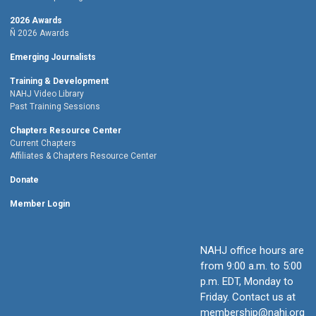
2026 Awards
Ñ 2026 Awards
Emerging Journalists
Training & Development
NAHJ Video Library
Past Training Sessions
Chapters Resource Center
Current Chapters
Affiliates & Chapters Resource Center
Donate
Member Login
NAHJ office hours are
from 9:00 a.m. to 5:00
p.m. EDT, Monday to
Friday.
Contact us at
membership@nahj.org