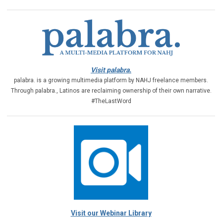
Visit palabra.
palabra. is a growing multimedia platform by NAHJ freelance members.
Through palabra., Latinos are reclaiming ownership of their own narrative.
#TheLastWord
Visit our Webinar Library