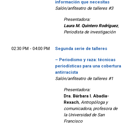
información que necesitas
Salón/anfiteatro de talleres #3
Presentadora:
Laura M. Quintero Rodríguez
,
P
eriodista de investigación
02:30 PM - 04:00 PM
Segunda serie de talleres
– Periodismo y raza: técnicas
periodísticas para una cobertura
antirracista
Salón/anfiteatro de talleres #1
Presentadora:
Dra. Bárbara I. Abadía-
Rexach
,
Antropóloga y
comunicadora, profesora de
la Universidad de San
Francisco