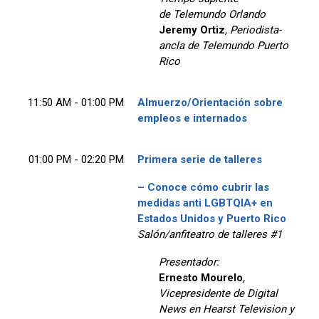
de Telemundo Orlando
Jeremy Ortiz
, Periodista-
ancla de Telemundo Puerto
Rico
11:50 AM - 01:00 PM
Almuerzo/Orientación sobre
empleos e internados
01:00 PM - 02:20 PM
Primera serie de talleres
– Conoce cómo cubrir las
medidas anti LGBTQIA+ en
Estados Unidos y Puerto Rico
Salón/anfiteatro de talleres #1
Presentador:
Ernesto Mourelo
,
Vicepresidente de Digital
News en Hearst Television y